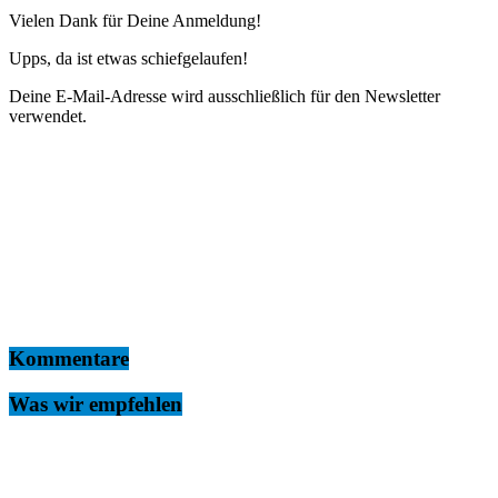
Vielen Dank für Deine Anmeldung!
Upps, da ist etwas schiefgelaufen!
Deine E-Mail-Adresse wird ausschließlich für den Newsletter
verwendet.
Kommentare
Was wir empfehlen