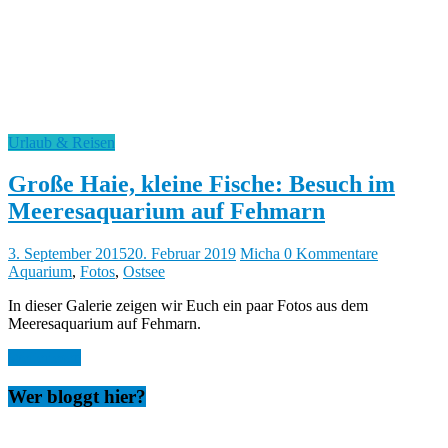
Urlaub & Reisen
Große Haie, kleine Fische: Besuch im
Meeresaquarium auf Fehmarn
3. September 2015
20. Februar 2019
Micha
0 Kommentare
Aquarium
,
Fotos
,
Ostsee
In dieser Galerie zeigen wir Euch ein paar Fotos aus dem
Meeresaquarium auf Fehmarn.
Weiterlesen
Wer bloggt hier?