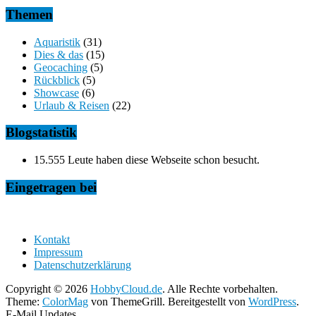
Themen
Aquaristik
(31)
Dies & das
(15)
Geocaching
(5)
Rückblick
(5)
Showcase
(6)
Urlaub & Reisen
(22)
Blogstatistik
15.555 Leute haben diese Webseite schon besucht.
Eingetragen bei
Kontakt
Impressum
Datenschutzerklärung
Copyright © 2026
HobbyCloud.de
. Alle Rechte vorbehalten.
Theme:
ColorMag
von ThemeGrill. Bereitgestellt von
WordPress
.
E-Mail Updates