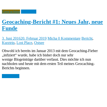
Geocaching
Showcase
Geocaching-Bericht #1: Neues Jahr, neue
Funde
3. Juni 2016
20. Februar 2019
Micha
0 Kommentare
Bericht
,
Kurztrip
,
Lost Place
,
Ostsee
Obwohl ich bereits im Januar 2013 mit dem Geocaching-Fieber
„infiziert“ wurde, habe ich bisher doch nur sehr
wenige Blogeinträge darüber verfasst. Dies möchte ich nun
nachholen und heute mit dem ersten Teil meines Geocaching-
Berichts beginnen.
Weiterlesen