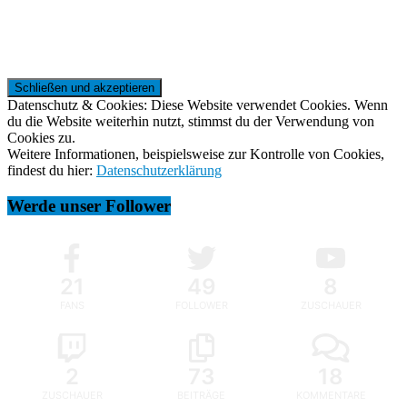
Datenschutz & Cookies: Diese Website verwendet Cookies. Wenn
du die Website weiterhin nutzt, stimmst du der Verwendung von
Cookies zu.
Weitere Informationen, beispielsweise zur Kontrolle von Cookies,
findest du hier:
Datenschutzerklärung
Werde unser Follower
21
49
8
FANS
FOLLOWER
ZUSCHAUER
2
73
18
ZUSCHAUER
BEITRÄGE
KOMMENTARE