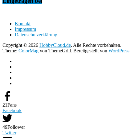
Eingetragen bei
Kontakt
Impressum
Datenschutzerklärung
Copyright © 2026
HobbyCloud.de
. Alle Rechte vorbehalten.
Theme:
ColorMag
von ThemeGrill. Bereitgestellt von
WordPress
.
21
Fans
Facebook
49
Follower
Twitter