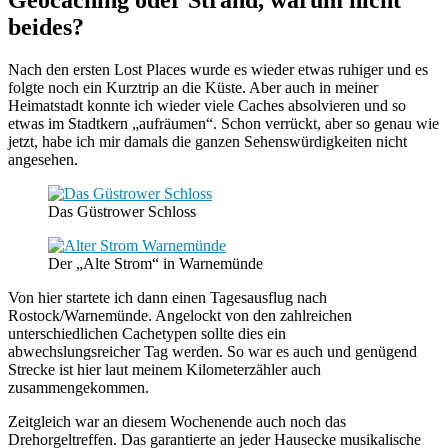
beides?
Nach den ersten Lost Places wurde es wieder etwas ruhiger und es
folgte noch ein Kurztrip an die Küste. Aber auch in meiner
Heimatstadt konnte ich wieder viele Caches absolvieren und so
etwas im Stadtkern „aufräumen“. Schon verrückt, aber so genau wie
jetzt, habe ich mir damals die ganzen Sehenswürdigkeiten nicht
angesehen.
Das Güstrower Schloss
Der „Alte Strom“ in Warnemünde
Von hier startete ich dann einen Tagesausflug nach
Rostock/Warnemünde. Angelockt von den zahlreichen
unterschiedlichen Cachetypen sollte dies ein
abwechslungsreicher Tag werden. So war es auch und genügend
Strecke ist hier laut meinem Kilometerzähler auch
zusammengekommen.
Zeitgleich war an diesem Wochenende auch noch das
Drehorgeltreffen. Das garantierte an jeder Hausecke musikalische