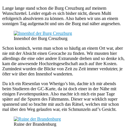
Lange lange stand schon die Burg Creuzburg auf meinem
Wunschzettel. Leider ergab es sich bisher nicht, diesen Multi
erfolgreich absolvieren zu können. Also haben wir uns an einem
sonnigen Tag aufgemacht und uns die Burg mal näher angesehen.
Innenhof der Burg Creuzburg
Schon komisch, wenn man schon so häufig an einem Ort war, aber
nie mit der Absicht einen Geocache zu finden. Wir mussten hier
allerdings die eine oder andere Extrarunde drehen und so denke ich,
kam die anwesende Hochzeitsgesellschaft auch auf ihre Kosten.
Zumindest wurden die Blicke von Zeit zu Zeit immer verdutzter, je
öfter wir über den Innenhof wanderten.
Da ich ein Riesenfan von Wherigo’s bin, dachte ich mir abends
beim Studieren der GC-Karte, da ist doch einer in der Nähe mit
einigen Favoritenpunkten. Also machte ich mich ein paar Tage
später auf die Spuren des Fährmanns. Dieser war wirklich super
spannend und so brachte mir auch das Rätsel, welches mir schon
mal über den Weg gelaufen war, ein Schmunzeln auf’s Gesicht.
Ruine der Brandenburg