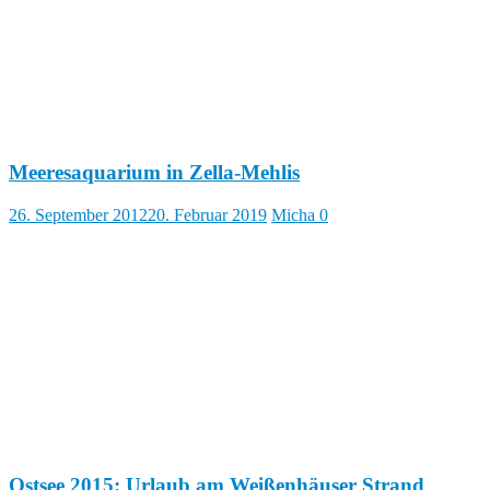
Meeresaquarium in Zella-Mehlis
26. September 2012
20. Februar 2019
Micha
0
Ostsee 2015: Urlaub am Weißenhäuser Strand