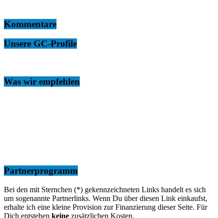
Kommentare
Unsere GC-Profile
Was wir empfehlen
Partnerprogramm
Bei den mit Sternchen (*) gekennzeichneten Links handelt es sich
um sogenannte Partnerlinks. Wenn Du über diesen Link einkaufst,
erhalte ich eine kleine Provision zur Finanzierung dieser Seite. Für
Dich entstehen
keine
zusätzlichen Kosten.