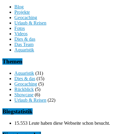
Blog
Projekte
Geocaching
Urlaub & Reisen
Fotos
Videos
Dies & das
Das Team
Aquaristik
Themen
Aquaristik
(31)
Dies & das
(15)
Geocaching
(5)
Rückblick
(5)
Showcase
(6)
Urlaub & Reisen
(22)
Blogstatistik
15.553 Leute haben diese Webseite schon besucht.