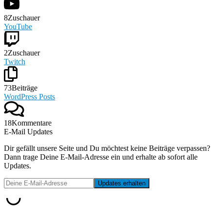
8
Zuschauer
YouTube
2
Zuschauer
Twitch
73
Beiträge
WordPress Posts
18
Kommentare
E-Mail Updates
Dir gefällt unsere Seite und Du möchtest keine Beiträge verpassen?
Dann trage Deine E-Mail-Adresse ein und erhalte ab sofort alle
Updates.