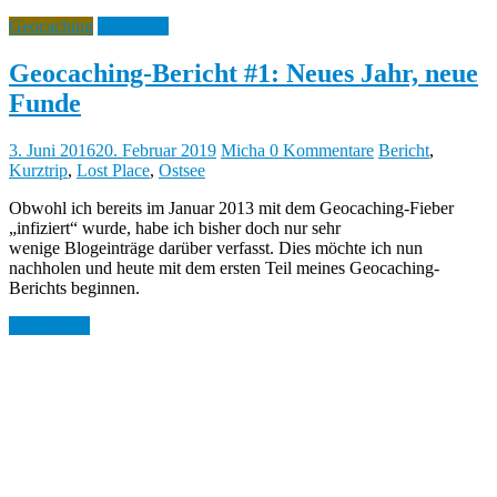
Geocaching
Showcase
Geocaching-Bericht #1: Neues Jahr, neue
Funde
3. Juni 2016
20. Februar 2019
Micha
0 Kommentare
Bericht
,
Kurztrip
,
Lost Place
,
Ostsee
Obwohl ich bereits im Januar 2013 mit dem Geocaching-Fieber
„infiziert“ wurde, habe ich bisher doch nur sehr
wenige Blogeinträge darüber verfasst. Dies möchte ich nun
nachholen und heute mit dem ersten Teil meines Geocaching-
Berichts beginnen.
Weiterlesen