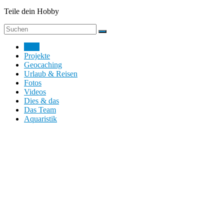
Teile dein Hobby
Blog
Projekte
Geocaching
Urlaub & Reisen
Fotos
Videos
Dies & das
Das Team
Aquaristik