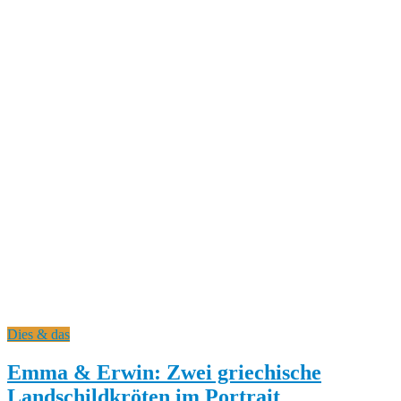
Dies & das
Emma & Erwin: Zwei griechische
Landschildkröten im Portrait