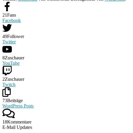
21
Fans
Facebook
49
Follower
Twitter
8
Zuschauer
YouTube
2
Zuschauer
Twitch
73
Beiträge
WordPress Posts
18
Kommentare
E-Mail Updates