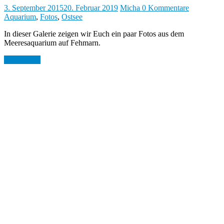
3. September 2015
20. Februar 2019
Micha
0 Kommentare
Aquarium
,
Fotos
,
Ostsee
In dieser Galerie zeigen wir Euch ein paar Fotos aus dem
Meeresaquarium auf Fehmarn.
Weiterlesen