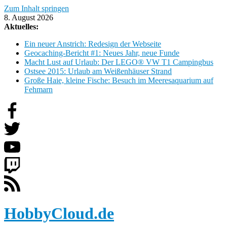
Zum Inhalt springen
8. August 2026
Aktuelles:
Ein neuer Anstrich: Redesign der Webseite
Geocaching-Bericht #1: Neues Jahr, neue Funde
Macht Lust auf Urlaub: Der LEGO® VW T1 Campingbus
Ostsee 2015: Urlaub am Weißenhäuser Strand
Große Haie, kleine Fische: Besuch im Meeresaquarium auf
Fehmarn
HobbyCloud.de