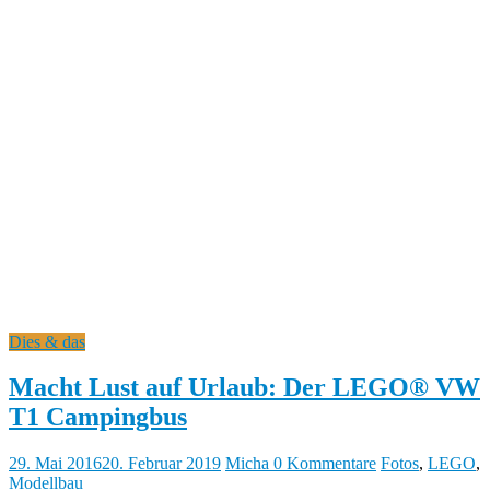
Dies & das
Macht Lust auf Urlaub: Der LEGO® VW
T1 Campingbus
29. Mai 2016
20. Februar 2019
Micha
0 Kommentare
Fotos
,
LEGO
,
Modellbau