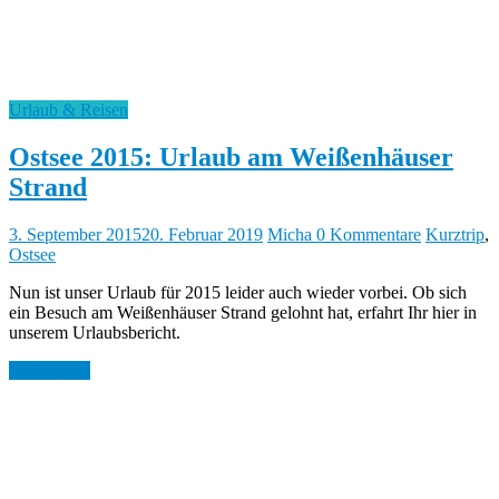
Urlaub & Reisen
Ostsee 2015: Urlaub am Weißenhäuser
Strand
3. September 2015
20. Februar 2019
Micha
0 Kommentare
Kurztrip
,
Ostsee
Nun ist unser Urlaub für 2015 leider auch wieder vorbei. Ob sich
ein Besuch am Weißenhäuser Strand gelohnt hat, erfahrt Ihr hier in
unserem Urlaubsbericht.
Weiterlesen