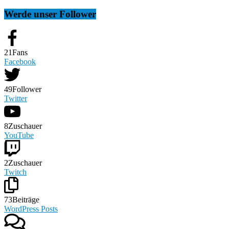
Werde unser Follower
21
Fans
Facebook
49
Follower
Twitter
8
Zuschauer
YouTube
2
Zuschauer
Twitch
73
Beiträge
WordPress Posts