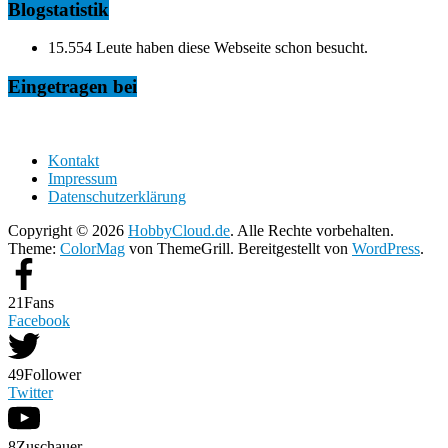
Blogstatistik
15.554 Leute haben diese Webseite schon besucht.
Eingetragen bei
Kontakt
Impressum
Datenschutzerklärung
Copyright © 2026
HobbyCloud.de
. Alle Rechte vorbehalten.
Theme:
ColorMag
von ThemeGrill. Bereitgestellt von
WordPress
.
21
Fans
Facebook
49
Follower
Twitter
8
Zuschauer