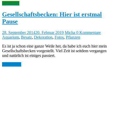
Aquaristik
Gesellschaftsbecken: Hier ist erstmal
Pause
28. September 2014
20. Februar 2019
Micha
0 Kommentare
Aquarium
,
Besatz
,
Dekoration
,
Fotos
,
Pflanzen
Es ist ja schon eine ganze Weile her, da habe ich euch hier mein
Gesellschaftsbecken vorgestellt. Viel Zeit ist seitdem vergangen
und natürlich ist einiges passiert.
Weiterlesen