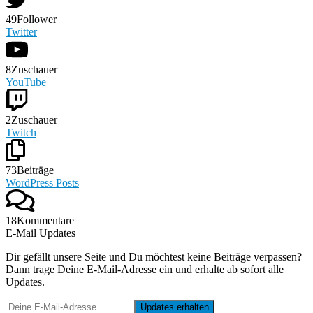
49
Follower
Twitter
8
Zuschauer
YouTube
2
Zuschauer
Twitch
73
Beiträge
WordPress Posts
18
Kommentare
E-Mail Updates
Dir gefällt unsere Seite und Du möchtest keine Beiträge verpassen?
Dann trage Deine E-Mail-Adresse ein und erhalte ab sofort alle
Updates.