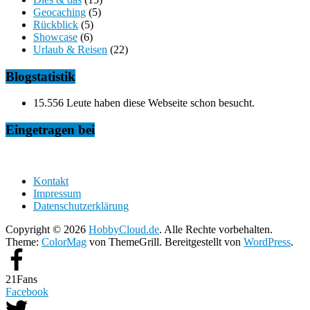
Geocaching
(5)
Rückblick
(5)
Showcase
(6)
Urlaub & Reisen
(22)
Blogstatistik
15.556 Leute haben diese Webseite schon besucht.
Eingetragen bei
Kontakt
Impressum
Datenschutzerklärung
Copyright © 2026
HobbyCloud.de
. Alle Rechte vorbehalten.
Theme:
ColorMag
von ThemeGrill. Bereitgestellt von
WordPress
.
21
Fans
Facebook