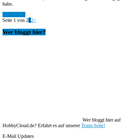
habe.
Weiterlesen
Seite 1 von 2
1
2
>
Wer bloggt hier?
Wer bloggt hier auf
HobbyCloud.de? Erfahrt es auf unserer
Team-Seite!
E-Mail Updates