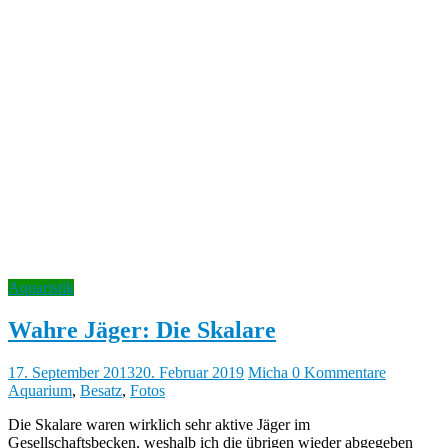
Aquaristik
Wahre Jäger: Die Skalare
17. September 2013
20. Februar 2019
Micha
0 Kommentare
Aquarium
,
Besatz
,
Fotos
Die Skalare waren wirklich sehr aktive Jäger im
Gesellschaftsbecken, weshalb ich die übrigen wieder abgegeben