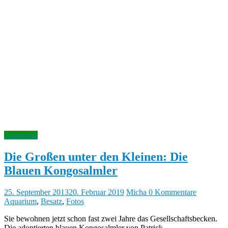
Aquaristik
Die Großen unter den Kleinen: Die
Blauen Kongosalmler
25. September 2013
20. Februar 2019
Micha
0 Kommentare
Aquarium
,
Besatz
,
Fotos
Sie bewohnen jetzt schon fast zwei Jahre das Gesellschaftsbecken.
Die adoptierten blauen Kongosalmler von Patrick.