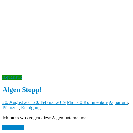
Aquaristik
Algen Stopp!
20. August 2011
20. Februar 2019
Micha
0 Kommentare
Aquarium
,
Pflanzen
,
Reinigung
Ich muss was gegen diese Algen unternehmen.
Weiterlesen