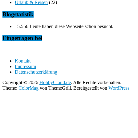
Urlaub & Reisen
(22)
Blogstatistik
15.556 Leute haben diese Webseite schon besucht.
Eingetragen bei
Kontakt
Impressum
Datenschutzerklärung
Copyright © 2026
HobbyCloud.de
. Alle Rechte vorbehalten.
Theme:
ColorMag
von ThemeGrill. Bereitgestellt von
WordPress
.