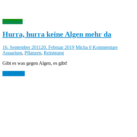
Aquaristik
Hurra, hurra keine Algen mehr da
16. September 2011
20. Februar 2019
Micha
0 Kommentare
Aquarium
,
Pflanzen
,
Reinigung
Gibt es was gegen Algen, es gibt!
Weiterlesen