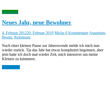
Aquaristik
Neues Jahr, neue Bewohner
4. Februar 2012
20. Februar 2019
Micha
0 Kommentare
Aquarium
,
Besatz
,
Reinigung
Nach einer kleinen Pause zur Jahreswende melde ich mich nun
wieder zurück. Tja das Jahr hat etwas kompliziert begonnen, aber
jetzt hatte ich doch mal wieder Zeit, mich intensiver um meine
Kleinen zu kümmern.
Weiterlesen