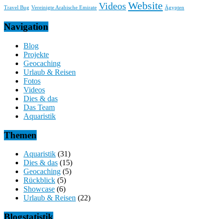
Website
Videos
Travel Bug
Vereinigte Arabische Emirate
Ägypten
Navigation
Blog
Projekte
Geocaching
Urlaub & Reisen
Fotos
Videos
Dies & das
Das Team
Aquaristik
Themen
Aquaristik
(31)
Dies & das
(15)
Geocaching
(5)
Rückblick
(5)
Showcase
(6)
Urlaub & Reisen
(22)
Blogstatistik