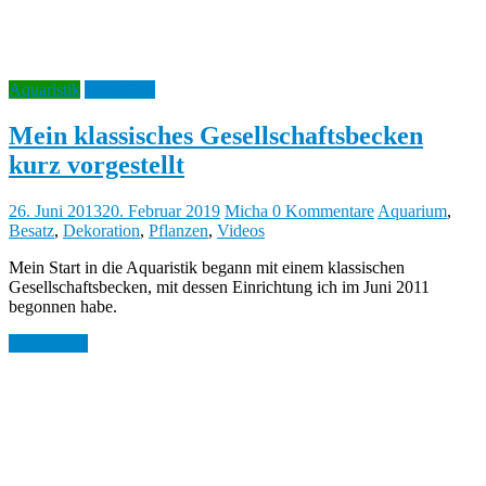
Aquaristik
Rückblick
Mein klassisches Gesellschaftsbecken
kurz vorgestellt
26. Juni 2013
20. Februar 2019
Micha
0 Kommentare
Aquarium
,
Besatz
,
Dekoration
,
Pflanzen
,
Videos
Mein Start in die Aquaristik begann mit einem klassischen
Gesellschaftsbecken, mit dessen Einrichtung ich im Juni 2011
begonnen habe.
Weiterlesen