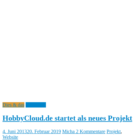
Dies & das
Rückblick
HobbyCloud.de startet als neues Projekt
4. Juni 2013
20. Februar 2019
Micha
2 Kommentare
Projekt
,
Website