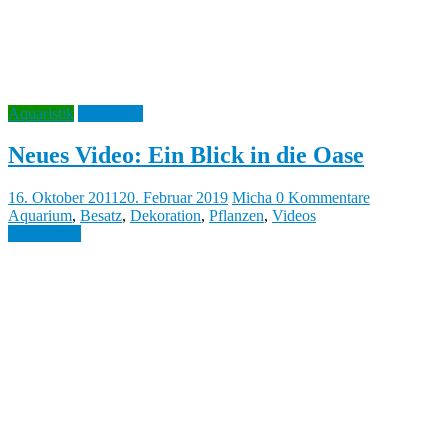
Aquaristik
Rückblick
Neues Video: Ein Blick in die Oase
16. Oktober 2011
20. Februar 2019
Micha
0 Kommentare
Aquarium
,
Besatz
,
Dekoration
,
Pflanzen
,
Videos
Weiterlesen