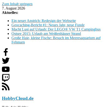
Zum Inhalt springen
7. August 2026
Aktuelles:
Ein neuer Anstrich: Redesign der Webseite
Geocaching-Bericht #1: Neues Jahr, neue Funde
Macht Lust auf Urlaub: Der LEGO® VW T1 Campingbus
Ostsee 2015: Urlaub am Weißenhäuser Strand
Große Haie, kleine Fische: Besuch im Meeresaquarium auf
Fehmarn
HobbyCloud.de