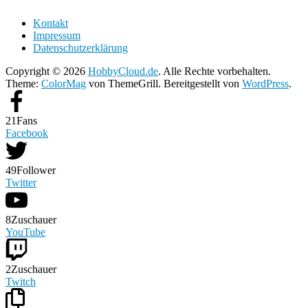
Kontakt
Impressum
Datenschutzerklärung
Copyright © 2026
HobbyCloud.de
. Alle Rechte vorbehalten.
Theme:
ColorMag
von ThemeGrill. Bereitgestellt von
WordPress
.
21
Fans
Facebook
49
Follower
Twitter
8
Zuschauer
YouTube
2
Zuschauer
Twitch