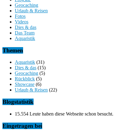
Geocaching
Urlaub & Reisen
Fotos
Videos
Dies & das
Das Team
Aquaristik
Themen
Aquaristik
(31)
Dies & das
(15)
Geocaching
(5)
Rückblick
(5)
Showcase
(6)
Urlaub & Reisen
(22)
Blogstatistik
15.554 Leute haben diese Webseite schon besucht.
Eingetragen bei