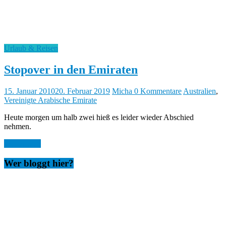
Urlaub & Reisen
Stopover in den Emiraten
15. Januar 2010
20. Februar 2019
Micha
0 Kommentare
Australien
,
Vereinigte Arabische Emirate
Heute morgen um halb zwei hieß es leider wieder Abschied
nehmen.
Weiterlesen
Wer bloggt hier?