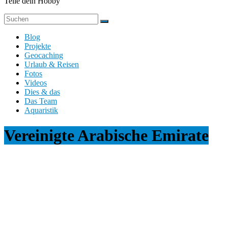
Teile dein Hobby
Blog
Projekte
Geocaching
Urlaub & Reisen
Fotos
Videos
Dies & das
Das Team
Aquaristik
Vereinigte Arabische Emirate