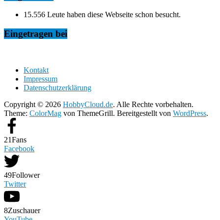
15.556 Leute haben diese Webseite schon besucht.
Eingetragen bei
Kontakt
Impressum
Datenschutzerklärung
Copyright © 2026
HobbyCloud.de
. Alle Rechte vorbehalten.
Theme:
ColorMag
von ThemeGrill. Bereitgestellt von
WordPress
.
21
Fans
Facebook
49
Follower
Twitter
8
Zuschauer
YouTube