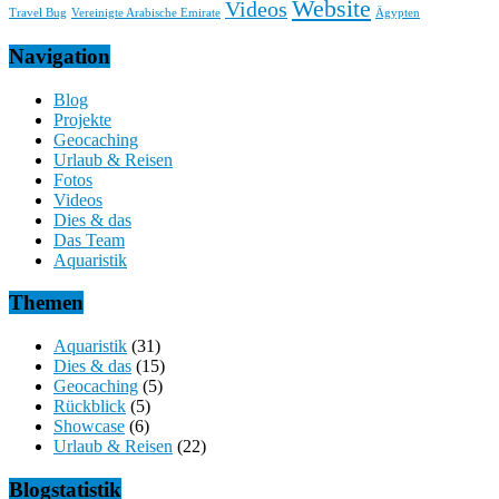
Website
Videos
Travel Bug
Vereinigte Arabische Emirate
Ägypten
Navigation
Blog
Projekte
Geocaching
Urlaub & Reisen
Fotos
Videos
Dies & das
Das Team
Aquaristik
Themen
Aquaristik
(31)
Dies & das
(15)
Geocaching
(5)
Rückblick
(5)
Showcase
(6)
Urlaub & Reisen
(22)
Blogstatistik