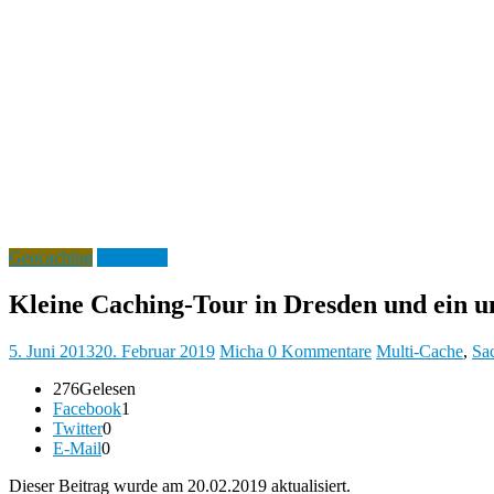
Geocaching
Showcase
Kleine Caching-Tour in Dresden und ein u
5. Juni 2013
20. Februar 2019
Micha
0 Kommentare
Multi-Cache
,
Sa
276
Gelesen
Facebook
1
Twitter
0
E-Mail
0
Dieser Beitrag wurde am 20.02.2019 aktualisiert.