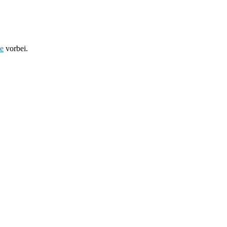
te
vorbei.