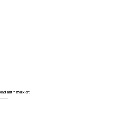
sind mit
*
markiert