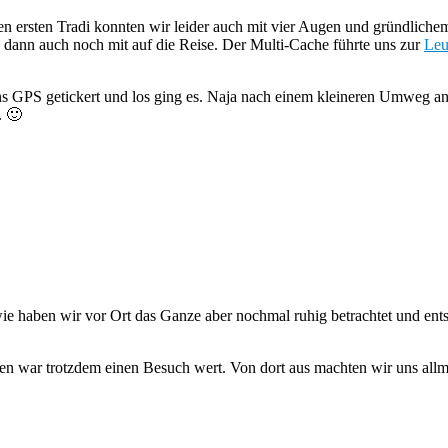
en ersten Tradi konnten wir leider auch mit vier Augen und gründlich
 dann auch noch mit auf die Reise. Der Multi-Cache führte uns zur
Leu
 ins GPS getickert und los ging es. Naja nach einem kleineren Umweg a
. 🙂
ie haben wir vor Ort das Ganze aber nochmal ruhig betrachtet und ents
n war trotzdem einen Besuch wert. Von dort aus machten wir uns allmä