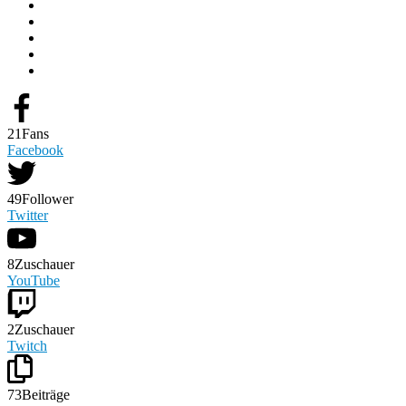
21
Fans
Facebook
49
Follower
Twitter
8
Zuschauer
YouTube
2
Zuschauer
Twitch
73
Beiträge