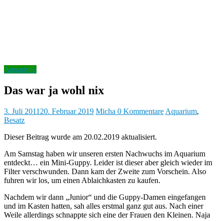
b
y
Aquaristik
Das war ja wohl nix
3. Juli 2011
20. Februar 2019
Micha
0 Kommentare
Aquarium
,
Besatz
Dieser Beitrag wurde am 20.02.2019 aktualisiert.
Am Samstag haben wir unseren ersten Nachwuchs im Aquarium
entdeckt… ein Mini-Guppy. Leider ist dieser aber gleich wieder im
Filter verschwunden. Dann kam der Zweite zum Vorschein. Also
fuhren wir los, um einen Ablaichkasten zu kaufen.
Nachdem wir dann „Junior“ und die Guppy-Damen eingefangen
und im Kasten hatten, sah alles erstmal ganz gut aus. Nach einer
Weile allerdings schnappte sich eine der Frauen den Kleinen. Naja