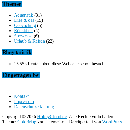
Themen
Aquaristik
(31)
Dies & das
(15)
Geocaching
(5)
Rückblick
(5)
Showcase
(6)
Urlaub & Reisen
(22)
Blogstatistik
15.553 Leute haben diese Webseite schon besucht.
Eingetragen bei
Kontakt
Impressum
Datenschutzerklärung
Copyright © 2026
HobbyCloud.de
. Alle Rechte vorbehalten.
Theme:
ColorMag
von ThemeGrill. Bereitgestellt von
WordPress
.