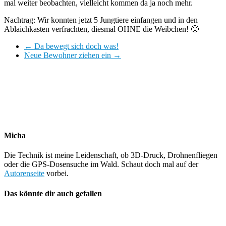
mal weiter beobachten, vielleicht kommen da ja noch mehr.
Nachtrag: Wir konnten jetzt 5 Jungtiere einfangen und in den
Ablaichkasten verfrachten, diesmal OHNE die Weibchen! 🙂
←
Da bewegt sich doch was!
Neue Bewohner ziehen ein
→
Micha
Die Technik ist meine Leidenschaft, ob 3D-Druck, Drohnenfliegen
oder die GPS-Dosensuche im Wald. Schaut doch mal auf der
Autorenseite
vorbei.
Das könnte dir auch gefallen