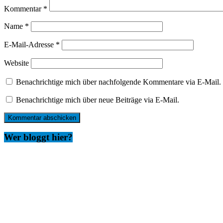
Kommentar
*
Name
*
E-Mail-Adresse
*
Website
Benachrichtige mich über nachfolgende Kommentare via E-Mail.
Benachrichtige mich über neue Beiträge via E-Mail.
Wer bloggt hier?