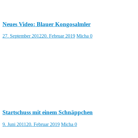
Neues Video: Blauer Kongosalmler
27. September 2012
20. Februar 2019
Micha
0
Startschuss mit einem Schnäppchen
9. Juni 2011
20. Februar 2019
Micha
0