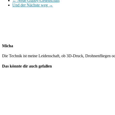
←
Neue Guppy-Gesellschaft
Und der Nächste weg
→
Micha
Die Technik ist meine Leidenschaft, ob 3D-Druck, Drohnenfliegen 
Das könnte dir auch gefallen