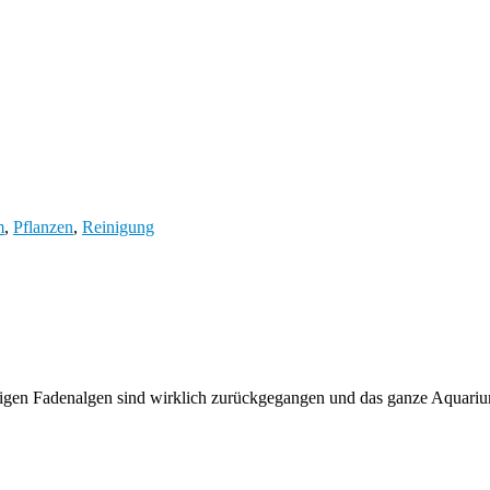
m
,
Pflanzen
,
Reinigung
igen Fadenalgen sind wirklich zurückgegangen und das ganze Aquarium 