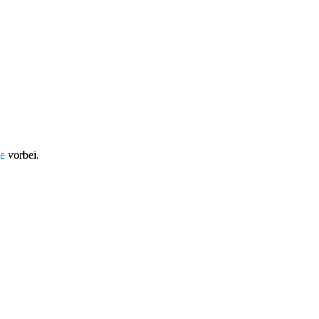
te
vorbei.