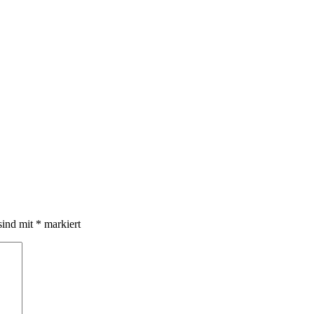
sind mit
*
markiert