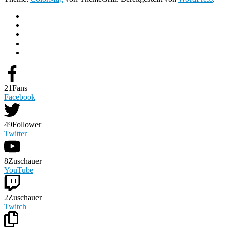
21
Fans
Facebook
49
Follower
Twitter
8
Zuschauer
YouTube
2
Zuschauer
Twitch