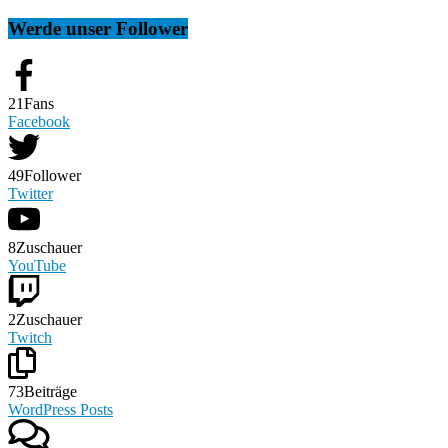
Werde unser Follower
21
Fans
Facebook
49
Follower
Twitter
8
Zuschauer
YouTube
2
Zuschauer
Twitch
73
Beiträge
WordPress Posts