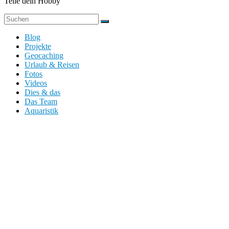
Teile dein Hobby
Blog
Projekte
Geocaching
Urlaub & Reisen
Fotos
Videos
Dies & das
Das Team
Aquaristik