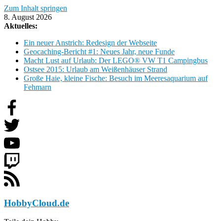
Zum Inhalt springen
8. August 2026
Aktuelles:
Ein neuer Anstrich: Redesign der Webseite
Geocaching-Bericht #1: Neues Jahr, neue Funde
Macht Lust auf Urlaub: Der LEGO® VW T1 Campingbus
Ostsee 2015: Urlaub am Weißenhäuser Strand
Große Haie, kleine Fische: Besuch im Meeresaquarium auf
Fehmarn
HobbyCloud.de