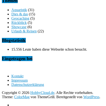
Themen
Aquaristik
(31)
Dies & das
(15)
Geocaching
(5)
Rückblick
(5)
Showcase
(6)
Urlaub & Reisen
(22)
Blogstatistik
15.556 Leute haben diese Webseite schon besucht.
Eingetragen bei
Kontakt
Impressum
Datenschutzerklärung
Copyright © 2026
HobbyCloud.de
. Alle Rechte vorbehalten.
Theme:
ColorMag
von ThemeGrill. Bereitgestellt von
WordPress
.