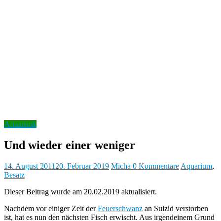
Aquaristik
Und wieder einer weniger
14. August 2011
20. Februar 2019
Micha
0 Kommentare
Aquarium
,
Besatz
Dieser Beitrag wurde am 20.02.2019 aktualisiert.
Nachdem vor einiger Zeit der
Feuerschwanz
an Suizid verstorben
ist, hat es nun den nächsten Fisch erwischt. Aus irgendeinem Grund