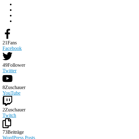
21
Fans
Facebook
49
Follower
Twitter
8
Zuschauer
YouTube
2
Zuschauer
Twitch
73
Beiträge
WordPress Posts